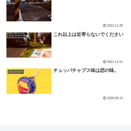
2021.11.25
これ以上は近寄らないでください
ストーリー
2021.11.01
チュッパチャプス味は恋の味。
ストーリー
2020.05.13