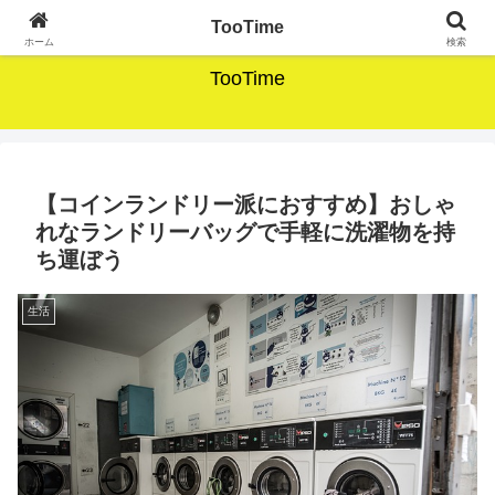
暮らしのそばにあるモノがたり。
TooTime
ホーム
検索
TooTime
【コインランドリー派におすすめ】おしゃ
れなランドリーバッグで手軽に洗濯物を持
ち運ぼう
生活