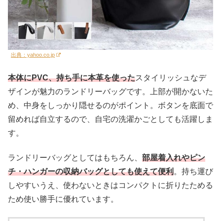
出典：yahoo.co.jp
本体にPVC、持ち手に本革を使った
スタイリッシュなデ
ザインが魅力のランドリーバッグです。上部が開かないた
め、中身をしっかり隠せるのがポイント。ボタンを底面で
留めれば自立するので、自宅の洗濯かごとしても活躍しま
す。
ランドリーバッグとしてはもちろん、
部屋着入れやピン
チ・ハンガーの収納バッグとしても使えて便利
。持ち運び
しやすいうえ、使わないときはコンパクトに折りたためる
ため使い勝手に優れています。