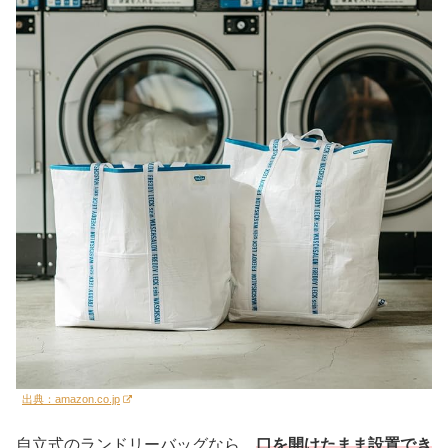
出典：amazon.co.jp
自立式のランドリーバッグなら、
口を開けたまま設置でき