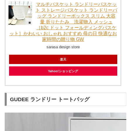
マルチバスケット ランドリーバスケッ
ト ストレージバスケット ランドリーバ
ッグ ランドリーボックス スリム 大容
量 折りたたみ 洗濯物入 メッシュ
［b2c ドット フォールディングバスケ
ット］かわいい おしゃれ おすすめ 母の日 快適なお
家時間の贈り物 GW
sarasa design store
楽天
Yahoo!ショッピング
GUDEE ランドリー トートバッグ