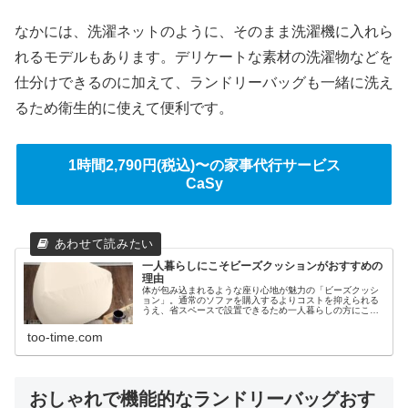
なかには、洗濯ネットのように、そのまま洗濯機に入れら
れるモデルもあります。デリケートな素材の洗濯物などを
仕分けできるのに加えて、ランドリーバッグも一緒に洗え
るため衛生的に使えて便利です。
1時間2,790円(税込)〜の家事代行サービス
CaSy
一人暮らしにこそビーズクッションがおすすめの
理由
体が包み込まれるような座り心地が魅力の「ビーズクッシ
ョン」。通常のソファを購入するよりコストを抑えられる
うえ、省スペースで設置できるため一人暮らしの方にこそ
役立つ人気グッズです。今回は、ビーズクッションのおす
すめアイテムをご紹介します。
too-time.com
おしゃれで機能的なランドリーバッグおす