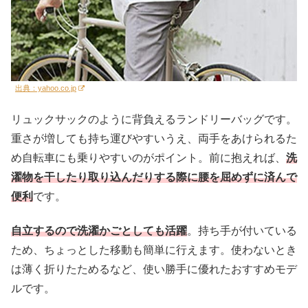
出典：yahoo.co.jp
リュックサックのように背負えるランドリーバッグです。
重さが増しても持ち運びやすいうえ、両手をあけられるた
め自転車にも乗りやすいのがポイント。前に抱えれば、
洗
濯物を干したり取り込んだりする際に腰を屈めずに済んで
便利
です。
自立するので洗濯かごとしても活躍
。持ち手が付いている
ため、ちょっとした移動も簡単に行えます。使わないとき
は薄く折りたためるなど、使い勝手に優れたおすすめモデ
ルです。