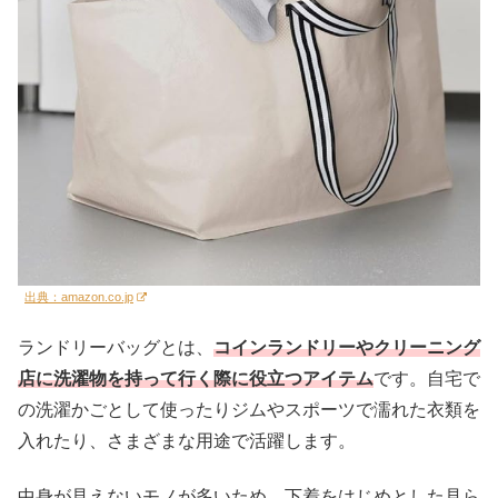
出典：amazon.co.jp
ランドリーバッグとは、
コインランドリーやクリーニング
店に洗濯物を持って行く際に役立つアイテム
です。自宅で
の洗濯かごとして使ったりジムやスポーツで濡れた衣類を
入れたり、さまざまな用途で活躍します。
中身が見えないモノが多いため、下着をはじめとした見ら