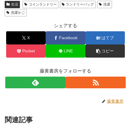
生活
コインランドリー
ランドリーバッグ
洗濯
洗濯かご
シェアする
X
Facebook
はてブ
Pocket
LINE
コピー
藤黄書房をフォローする
藤黄書房
関連記事