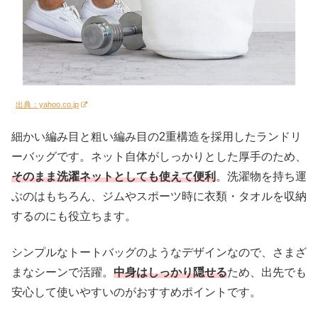
出典：yahoo.co.jp
細かい編み目と粗い編み目の2重構造を採用したランドリ
ーバッグです。ネット自体がしっかりとした厚手のため、
そのまま洗濯ネットとしても使えて便利
。洗濯物を持ち運
ぶのはもちろん、ジムやスポーツ時に衣類・タオルを収納
するのにも役立ちます。
シンプルなトートバッグのようなデザインなので、さまざ
まなシーンで活躍。
中身はしっかり隠せる
ため、出先でも
安心して使いやすいのがおすすめポイントです。