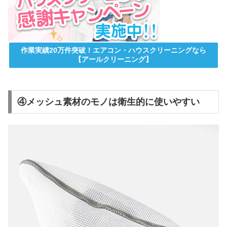
作業実績20万件突破！エアコン・ハウスクリーニングなら
【アールクリーニング】
④メッシュ素材のモノは衛生的に使いやすい