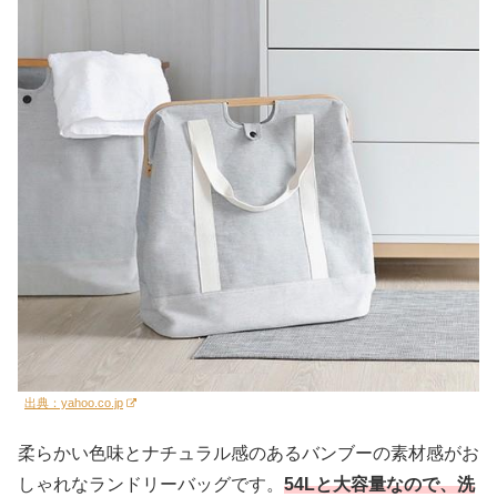
出典：yahoo.co.jp
柔らかい色味とナチュラル感のあるバンブーの素材感がお
しゃれなランドリーバッグです。
54Lと大容量なので、洗