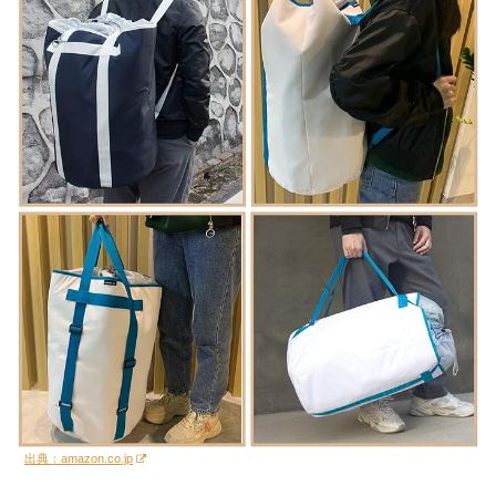
出典：amazon.co.jp