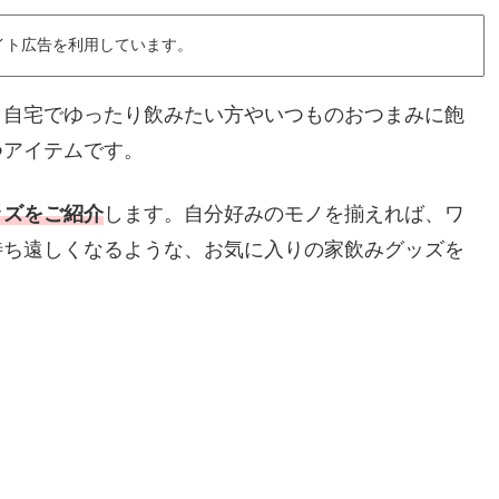
イト広告を利用しています。
。自宅でゆったり飲みたい方やいつものおつまみに飽
つアイテムです。
ッズをご紹介
します。自分好みのモノを揃えれば、ワ
待ち遠しくなるような、お気に入りの家飲みグッズを