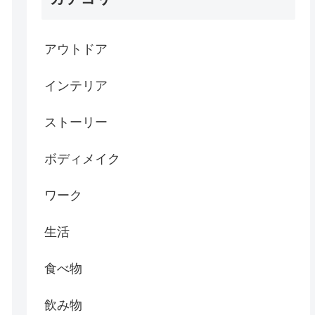
アウトドア
インテリア
ストーリー
ボディメイク
ワーク
生活
食べ物
飲み物