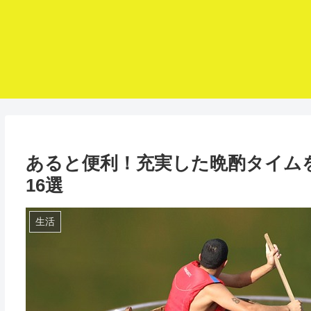
あると便利！充実した晩酌タイム
16選
生活