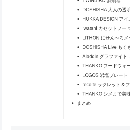
TWINBIRD 酒燗器
DOSHISHA 大人の
HUKKA DESIGN 
Iwatani カセット
LITHON にせんべろ
DOSHISHA Live
Aladdin グラファイ
THANKO フードウ
LOGOS 岩塩プレート
recolte ラクレッ
THANKO シメまで
まとめ