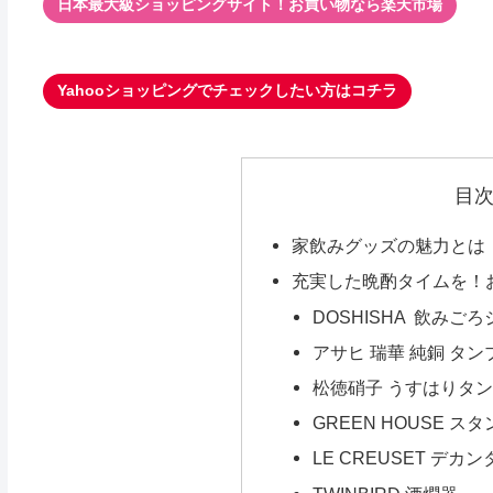
日本最大級ショッピングサイト！お買い物なら楽天市場
Yahooショッピングでチェックしたい方はコチラ
目
家飲みグッズの魅力とは
充実した晩酌タイムを！
DOSHISHA 飲みごろジ
アサヒ 瑞華 純銅 タン
松徳硝子 うすはりタ
GREEN HOUSE 
LE CREUSET デ