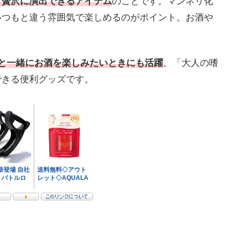
と贅沢に演出できるアイテム
のことです。マンネリ化
いつもと違う雰囲気で楽しめるのがポイント。お酒や
と一緒にお酒を楽しみたいときにも活躍
。「大人の嗜
できる便利グッズです。