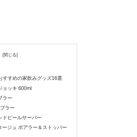
次
おすすめの家飲みグッズ16選
ョッキ 600ml
ブラー
ンブラー
スタンドビールサーバー
カンタージュ ポアラー＆ストッパー