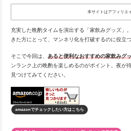
本サイトはアフィリエ
充実した晩酌タイムを演出する「家飲みグッズ」
きた方にとって、マンネリ化を打破するのに役立
そこで今回は、
あると便利なおすすめの家飲みグ
ンランク上の晩酌を楽しめるのがポイント。夜が
見つけてみてください。
amazonでチェックしたい方はこちら