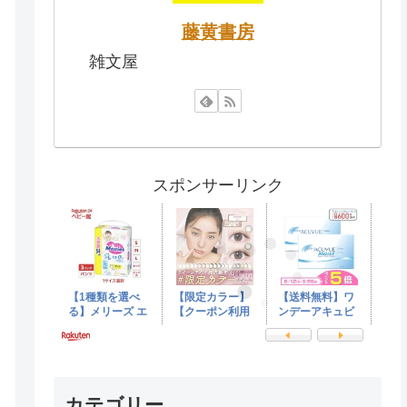
藤黄書房
雑文屋
スポンサーリンク
カテゴリー